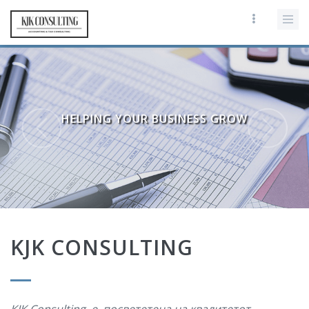
HELPING YOUR BUSINESS GROW
KJK CONSULTING