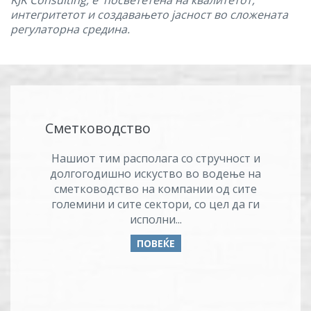
KJK Consulting, е посвететена на квалитетот,
интегритетот и создавањето јасност во сложената
регулаторна средина.
Сметководство
Нашиот тим располага со стручност и
долгогодишно искуство во водење на
сметководство на компании од сите
големини и сите сектори, со цел да ги
исполни...
ПОВЕЌЕ