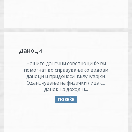
Даноци
Нашите даночни советноци ќе ви
помогнат во справување со видови
даноци и придонеси, вклучувајќи:
Оданочување на физички лица со
данок на доход П...
ПОВЕЌЕ