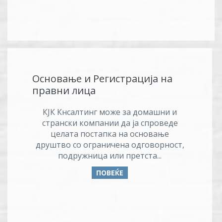
Основање и Регистрација на
правни лица
КЈК Кнсалтинг може за домашни и
странски компании да ја спроведе
целата постапка на основање
друштво со ограничена одговорност,
подружница или претста...
ПОВЕЌЕ